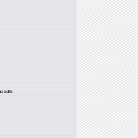
 actifs.