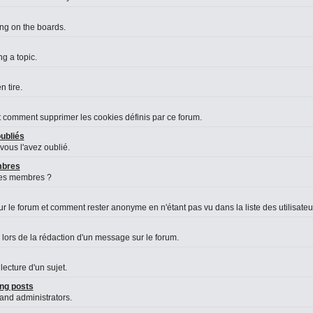
ing on the boards.
g a topic.
 tire.
et comment supprimer les cookies définis par ce forum.
ubliés
vous l'avez oublié.
embres
des membres ?
le forum et comment rester anonyme en n'étant pas vu dans la liste des utilisateurs
 lors de la rédaction d'un message sur le forum.
lecture d'un sujet.
ng posts
 and administrators.