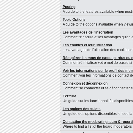
Posting
A guide to the features available when post
Topic Options
A guide to the options avaliable when viewin
Les avantages de l'inscription
Comment s'inscrire et les avantages qu'on en
Les cookies et leur utilisation
Les avantages de l'utilisation des cookies 
Récupérer les mots de passe perdus ou o
Comment réinitialiser votre mot de passe si 
Voir les informations sur le profil des m
Comment voir les informations de contact 
Connexion et déconnexion
Comment se connecter et se déconnecter sur 
Écriture
Un guide sur les fonctionnalités disponibles
Les options des sujets
Un guide des options disponibles lors de la 
Contacting the moderating team & reporti
Where to find a list of the board moderators