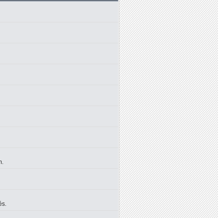
m.
és.