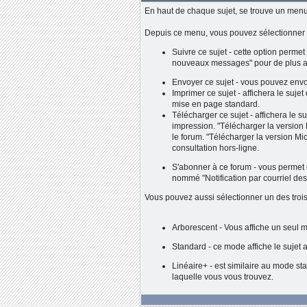
En haut de chaque sujet, se trouve un menu 
Depuis ce menu, vous pouvez sélectionner l
Suivre ce sujet - cette option permet
nouveaux messages" pour de plus a
Envoyer ce sujet - vous pouvez envoy
Imprimer ce sujet - affichera le suje
mise en page standard.
Télécharger ce sujet - affichera le 
impression. "Télécharger la version 
le forum. "Télécharger la version Mic
consultation hors-ligne.
S'abonner à ce forum - vous permet d
nommé "Notification par courriel d
Vous pouvez aussi sélectionner un des trois
Arborescent - Vous affiche un seul 
Standard - ce mode affiche le sujet a
Linéaire+ - est similaire au mode sta
laquelle vous vous trouvez.