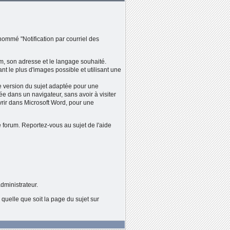
 nommé "Notification par courriel des
m, son adresse et le langage souhaité.
nt le plus d'images possible et utilisant une
ne version du sujet adaptée pour une
e dans un navigateur, sans avoir à visiter
uvrir dans Microsoft Word, pour une
 forum. Reportez-vous au sujet de l'aide
dministrateur.
 quelle que soit la page du sujet sur