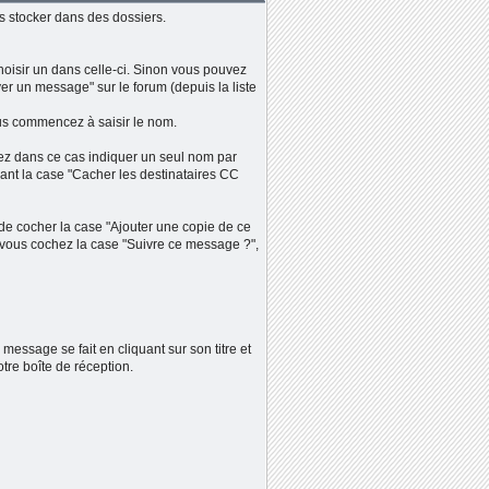
 stocker dans des dossiers.
oisir un dans celle-ci. Sinon vous pouvez
r un message" sur le forum (depuis la liste
us commencez à saisir le nom.
evez dans ce cas indiquer un seul nom par
ant la case "Cacher les destinataires CC
de cocher la case "Ajouter une copie de ce
vous cochez la case "Suivre ce message ?",
essage se fait en cliquant sur son titre et
tre boîte de réception.