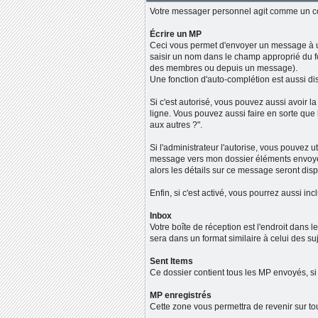
Votre messager personnel agit comme un co
Écrire un MP
Ceci vous permet d'envoyer un message à un
saisir un nom dans le champ approprié du fo
des membres ou depuis un message).
Une fonction d'auto-complétion est aussi 
Si c'est autorisé, vous pouvez aussi avoir l
ligne. Vous pouvez aussi faire en sorte que
aux autres ?".
Si l'administrateur l'autorise, vous pouvez
message vers mon dossier éléments envoyés
alors les détails sur ce message seront disp
Enfin, si c'est activé, vous pourrez aussi i
Inbox
Votre boîte de réception est l'endroit dans 
sera dans un format similaire à celui des s
Sent Items
Ce dossier contient tous les MP envoyés, si
MP enregistrés
Cette zone vous permettra de revenir sur t