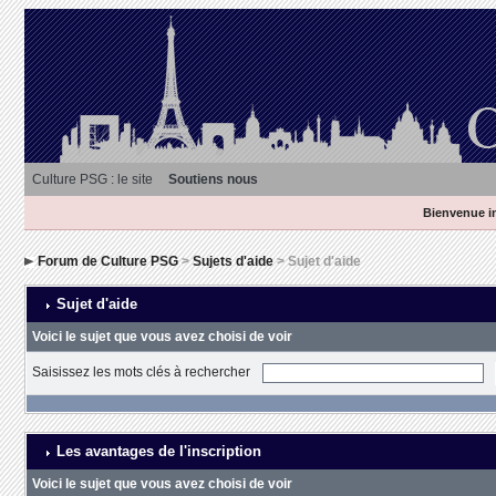
Culture PSG : le site
Soutiens nous
Bienvenue in
Forum de Culture PSG
>
Sujets d'aide
> Sujet d'aide
Sujet d'aide
Voici le sujet que vous avez choisi de voir
Saisissez les mots clés à rechercher
Les avantages de l'inscription
Voici le sujet que vous avez choisi de voir