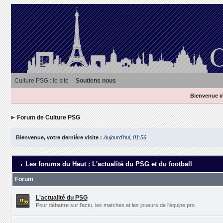
Culture PSG : le site
Soutiens nous
Bienvenue in
Forum de Culture PSG
Bienvenue, votre dernière visite :
Aujourd'hui, 01:56
Les forums du Haut : L'actualité du PSG et du football
Forum
L'actualité du PSG
Pour débattre sur l'actu, les matches et les joueurs de l'équipe pro