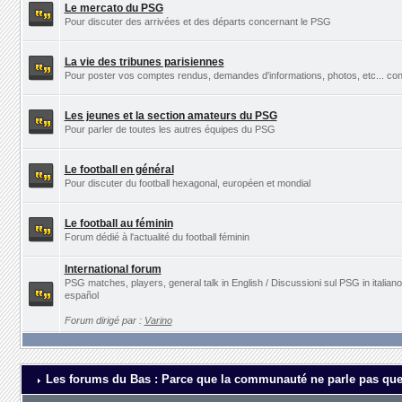
Le mercato du PSG
Pour discuter des arrivées et des départs concernant le PSG
La vie des tribunes parisiennes
Pour poster vos comptes rendus, demandes d'informations, photos, etc... con
Les jeunes et la section amateurs du PSG
Pour parler de toutes les autres équipes du PSG
Le football en général
Pour discuter du football hexagonal, européen et mondial
Le football au féminin
Forum dédié à l'actualité du football féminin
International forum
PSG matches, players, general talk in English / Discussioni sul PSG in italia
español
Forum dirigé par :
Varino
Les forums du Bas : Parce que la communauté ne parle pas que