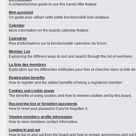
A comprehensive guide to use this handy little feature.
Mon assistant
Un guide pour utiliser cette petite fonctionnalité bien pratique.
Calendar
More information on the boards calendar feature.
Calendrier
Plus d'informations sur la fonctionnalité calendrier du forum.
Member List
Explaining the different ways to sort and search through the list of members.
La liste des membres
Explication sur les différentes méthodes pour trier et chercher dans la liste 
Registration benefits
How to register and the added benefits of being a registered member.
Cookies and cookie usage
The benefits of using cookies and how to remove cookies set by this board.
Recovering lost or forgotten passwords
How to reset your password if you've forgotten it.
Viewing members profile information
How to view members contact information.
Logging in and out
How to log in and out from the board and how to remain anonymous and not be