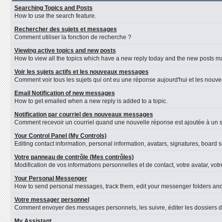
Searching Topics and Posts
How to use the search feature.
Rechercher des sujets et messages
Comment utiliser la fonction de recherche ?
Viewing active topics and new posts
How to view all the topics which have a new reply today and the new posts mad
Voir les sujets actifs et les nouveaux messages
Comment voir tous les sujets qui ont eu une réponse aujourd'hui et les nouv
Email Notification of new messages
How to get emailed when a new reply is added to a topic.
Notification par courriel des nouveaux messages
Comment recevoir un courriel quand une nouvelle réponse est ajoutée à un s
Your Control Panel (My Controls)
Editing contact information, personal information, avatars, signatures, board 
Votre panneau de contrôle (Mes contrôles)
Modification de vos informations personnelles et de contact, votre avatar, vot
Your Personal Messenger
How to send personal messages, track them, edit your messenger folders an
Votre messager personnel
Comment envoyer des messages personnels, les suivre, éditer les dossiers d
My Assistant