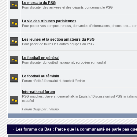
Le mercato du PSG
Pour discuter des arrivées et des départs concernant le PSG
La vie des tribunes parisiennes
Pour poster vos comptes rendus, demandes d'informations, photos, etc... con
Les jeunes et la section amateurs du PSG
Pour parler de toutes les autres équipes du PSG
Le football en général
Pour discuter du football hexagonal, européen et mondial
Le football au féminin
Forum dédié à l'actualité du football féminin
International forum
PSG matches, players, general talk in English / Discussioni sul PSG in italia
español
Forum dirigé par :
Varino
Les forums du Bas : Parce que la communauté ne parle pas que