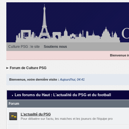
Culture PSG : le site
Soutiens nous
Bienvenue in
Forum de Culture PSG
Bienvenue, votre dernière visite :
Aujourd'hui, 04:41
Les forums du Haut : L'actualité du PSG et du football
Forum
L'actualité du PSG
Pour débattre sur l'actu, les matches et les joueurs de l'équipe pro