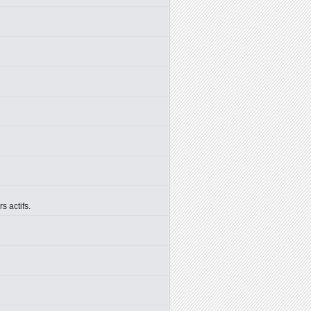
 actifs.