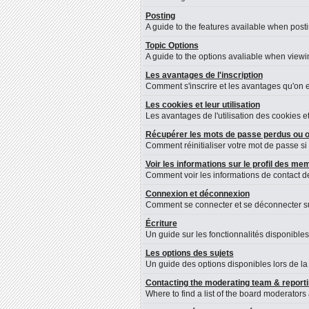
Posting
A guide to the features available when post
Topic Options
A guide to the options avaliable when viewin
Les avantages de l'inscription
Comment s'inscrire et les avantages qu'on en
Les cookies et leur utilisation
Les avantages de l'utilisation des cookies 
Récupérer les mots de passe perdus ou o
Comment réinitialiser votre mot de passe si 
Voir les informations sur le profil des m
Comment voir les informations de contact 
Connexion et déconnexion
Comment se connecter et se déconnecter sur 
Écriture
Un guide sur les fonctionnalités disponibles
Les options des sujets
Un guide des options disponibles lors de la 
Contacting the moderating team & reporti
Where to find a list of the board moderators