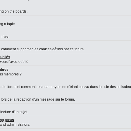
ing on the boards.
g a topic.
 tire.
et comment supprimer les cookies définis par ce forum.
ubliés
vous l'avez oublié.
embres
des membres ?
le forum et comment rester anonyme en n'étant pas vu dans la liste des utilisateurs
 lors de la rédaction d'un message sur le forum.
lecture d'un sujet.
ng posts
 and administrators.