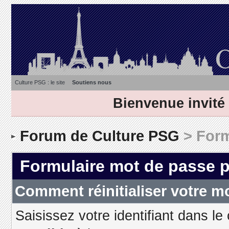
Culture PSG : le site
Soutiens nous
Bienvenue invité
Forum de Culture PSG
> Form
Formulaire mot de passe 
Comment réinitialiser votre m
Saisissez votre identifiant dans le