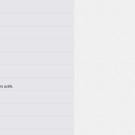
 actifs.