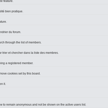
le feature.
lité bien pratique.
ture.
endrier du forum.
arch through the list of members.
r trier et chercher dans la liste des membres.
eing a registered member.
move cookies set by this board.
n it.
ow to remain anonymous and not be shown on the active users list.