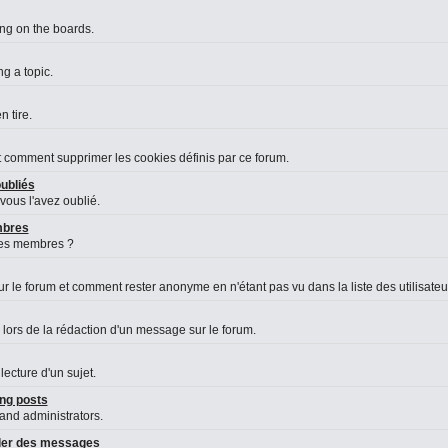
ing on the boards.
g a topic.
 tire.
et comment supprimer les cookies définis par ce forum.
ubliés
vous l'avez oublié.
embres
des membres ?
le forum et comment rester anonyme en n'étant pas vu dans la liste des utilisateurs
 lors de la rédaction d'un message sur le forum.
lecture d'un sujet.
ng posts
 and administrators.
aler des messages