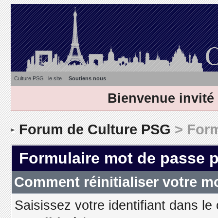
Culture PSG : le site
Soutiens nous
Bienvenue invité
Forum de Culture PSG
> Form
Formulaire mot de passe 
Comment réinitialiser votre m
Saisissez votre identifiant dans le