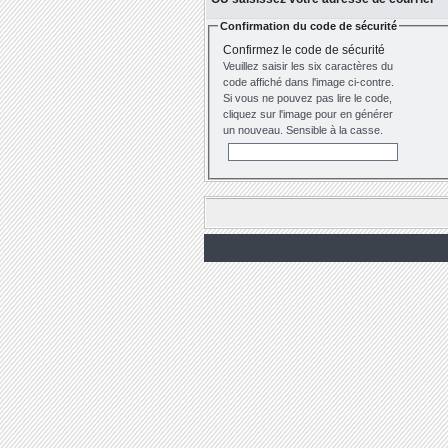
Confirmation du code de sécurité
Confirmez le code de sécurité
Veuillez saisir les six caractères du
code affiché dans l'image ci-contre.
Si vous ne pouvez pas lire le code,
cliquez sur l'image pour en générer
un nouveau. Sensible à la casse.