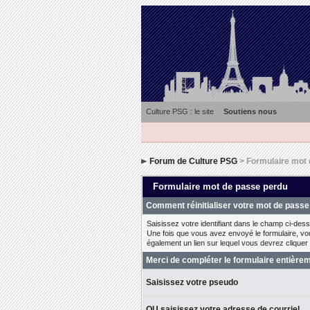
Culture PSG : le site
Soutiens nous
Forum de Culture PSG
> Formulaire mot 
Formulaire mot de passe perdu
Comment réinitialiser votre mot de passe
Saisissez votre identifiant dans le champ ci-desso
Une fois que vous avez envoyé le formulaire, vou
également un lien sur lequel vous devrez cliquer p
Merci de compléter le formulaire entière
Saisissez votre pseudo
OU saisissez votre adresse de courriel