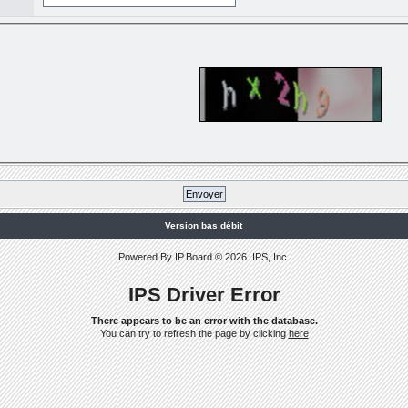
Version bas débit
Powered By
IP.Board
© 2026
IPS, Inc
.
IPS Driver Error
There appears to be an error with the database.
You can try to refresh the page by clicking
here