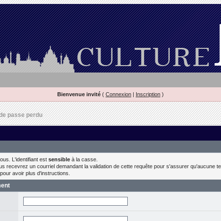
Bienvenue invité
(
Connexion
|
Inscription
)
de passe perdu
us. L'identifiant est
sensible
à la casse.
s recevrez un courriel demandant la validation de cette requête pour s'assurer qu'aucune tent
our avoir plus d'instructions.
ment