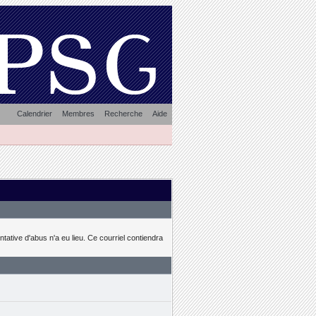
Calendrier
Membres
Recherche
Aide
ative d'abus n'a eu lieu. Ce courriel contiendra