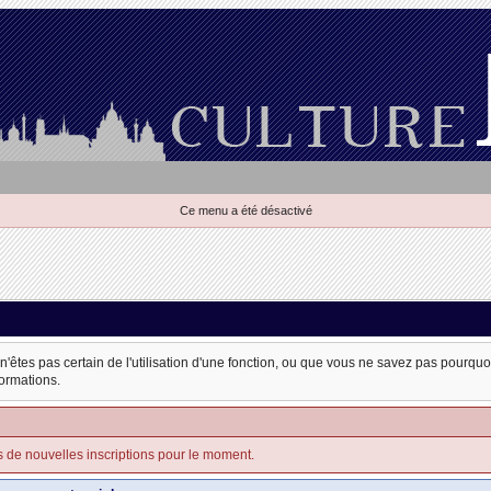
Ce menu a été désactivé
 n'êtes pas certain de l'utilisation d'une fonction, ou que vous ne savez pas pourqu
formations.
s de nouvelles inscriptions pour le moment.