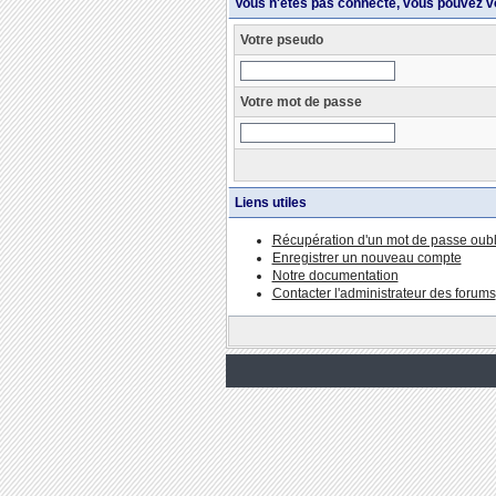
Vous n'êtes pas connecté, vous pouvez v
Votre pseudo
Votre mot de passe
Liens utiles
Récupération d'un mot de passe oubl
Enregistrer un nouveau compte
Notre documentation
Contacter l'administrateur des forums