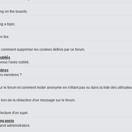
ing on the boards.
g a topic.
 tire.
et comment supprimer les cookies définis par ce forum.
ubliés
vous l'avez oublié.
embres
des membres ?
le forum et comment rester anonyme en n'étant pas vu dans la liste des utilisateurs
 lors de la rédaction d'un message sur le forum.
lecture d'un sujet.
ng posts
 and administrators.