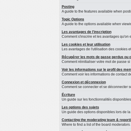
Posting
A guide to the features available when post
Topic Options
A guide to the options avaliable when viewin
Les avantages de l'inscription
Comment s'inscrire et les avantages qu'on en
Les cookies et leur utilisation
Les avantages de l'utilisation des cookies 
Récupérer les mots de passe perdus ou o
Comment réinitialiser votre mot de passe si 
Voir les informations sur le profil des m
Comment voir les informations de contact 
Connexion et déconnexion
Comment se connecter et se déconnecter sur 
Écriture
Un guide sur les fonctionnalités disponibles
Les options des sujets
Un guide des options disponibles lors de la 
Contacting the moderating team & reporti
Where to find a list of the board moderators