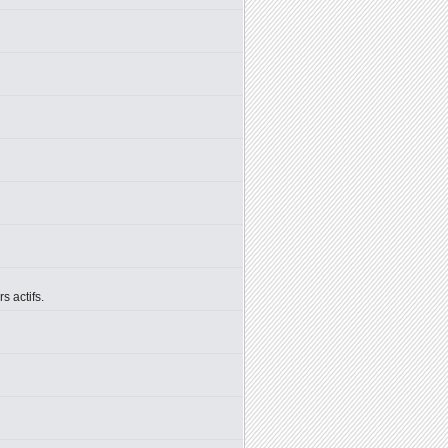
 actifs.