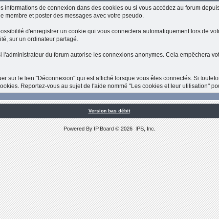
s informations de connexion dans des cookies ou si vous accédez au forum depuis
 de membre et poster des messages avec votre pseudo.
sibilité d'enregistrer un cookie qui vous connectera automatiquement lors de votre 
té, sur un ordinateur partagé.
i l'administrateur du forum autorise les connexions anonymes. Cela empêchera votr
quer sur le lien "Déconnexion" qui est affiché lorsque vous êtes connectés. Si toutef
kies. Reportez-vous au sujet de l'aide nommé "Les cookies et leur utilisation" po
Version bas débit
Powered By
IP.Board
© 2026
IPS, Inc
.