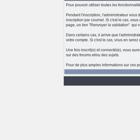
Pour pouvoir utiliser toutes les fonctionnali
Pendant l'inscription, l'administrateur vous
inscription par courriel. Si c'est le cas, vou
page, un lien "Renvoyer la validation" qui v
Dans certains cas, il arrive que l'administ
votre compte. Si c'est le cas, vous en serez av
Une fois inscrit(e) et connecté(e), vous au
sur des forums et/ou des sujets.
Pour de plus amples informations sur ces po