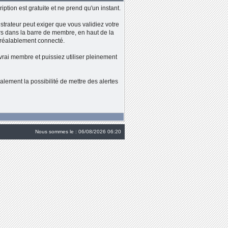
iption est gratuite et ne prend qu'un instant.
strateur peut exiger que vous validiez votre
alors dans la barre de membre, en haut de la
 préalablement connecté.
vrai membre et puissiez utiliser pleinement
lement la possibilité de mettre des alertes
Nous sommes le : 06/08/2026 06:20