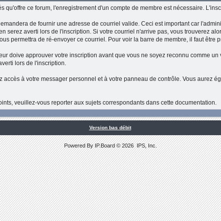
tés qu'offre ce forum, l'enregistrement d'un compte de membre est nécessaire. L'inscr
 demandera de fournir une adresse de courriel valide. Ceci est important car l'admini
s en serez averti lors de l'inscription. Si votre courriel n'arrive pas, vous trouverez 
ous permettra de ré-envoyer ce courriel. Pour voir la barre de membre, il faut être
rateur doive approuver votre inscription avant que vous ne soyez reconnu comme un 
erti lors de l'inscription.
rez accès à votre messager personnel et à votre panneau de contrôle. Vous aurez éga
ints, veuillez-vous reporter aux sujets correspondants dans cette documentation.
Version bas débit
Powered By
IP.Board
© 2026
IPS, Inc
.