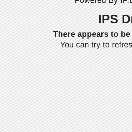
Powered By
IP.
IPS D
There appears to be 
You can try to refre