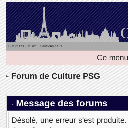
Culture PSG : le site
Soutiens nous
Ce menu 
Forum de Culture PSG
Message des forums
Désolé, une erreur s'est produite. 