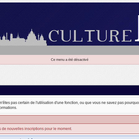
Ce menu a été désactivé
 n'êtes pas certain de l'utilisation d'une fonction, ou que vous ne savez pas pourqu
formations.
s de nouvelles inscriptions pour le moment.