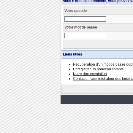
Vous n'êtes pas connecté, vous pouvez v
Votre pseudo
Votre mot de passe
Liens utiles
Récupération d'un mot de passe oubl
Enregistrer un nouveau compte
Notre documentation
Contacter l'administrateur des forums