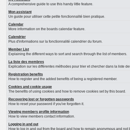
A comprehensive guide to use this handy little feature.
Mon assistant
Un guide pour utiliser cette petite fonctionnalité bien pratique.
Calendar
More information on the boards calendar feature.
Calendrier
Plus d'informations sur la fonctionnalité calendrier du forum.
Member List
Explaining the different ways to sort and search through the list of members.
La liste des membres
Explication sur les différentes méthodes pour trier et chercher dans la liste 
Registration benefits
How to register and the added benefits of being a registered member.
Cookies and cookie usage
The benefits of using cookies and how to remove cookies set by this board.
Recovering lost or forgotten passwords
How to reset your password if you've forgotten it.
Viewing members profile information
How to view members contact information.
Logging in and out
How to log in and out from the board and how to remain anonymous and not be