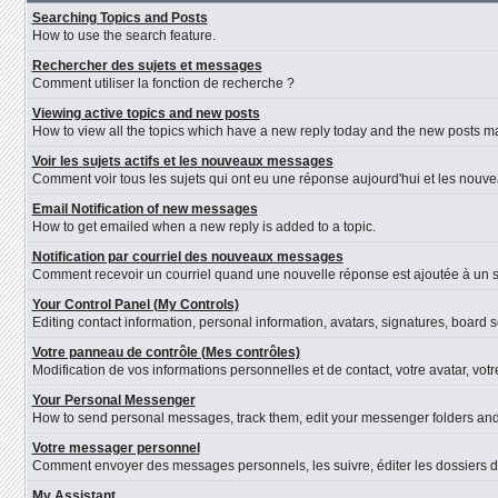
Searching Topics and Posts
How to use the search feature.
Rechercher des sujets et messages
Comment utiliser la fonction de recherche ?
Viewing active topics and new posts
How to view all the topics which have a new reply today and the new posts mad
Voir les sujets actifs et les nouveaux messages
Comment voir tous les sujets qui ont eu une réponse aujourd'hui et les nouv
Email Notification of new messages
How to get emailed when a new reply is added to a topic.
Notification par courriel des nouveaux messages
Comment recevoir un courriel quand une nouvelle réponse est ajoutée à un s
Your Control Panel (My Controls)
Editing contact information, personal information, avatars, signatures, board 
Votre panneau de contrôle (Mes contrôles)
Modification de vos informations personnelles et de contact, votre avatar, vot
Your Personal Messenger
How to send personal messages, track them, edit your messenger folders an
Votre messager personnel
Comment envoyer des messages personnels, les suivre, éditer les dossiers d
My Assistant