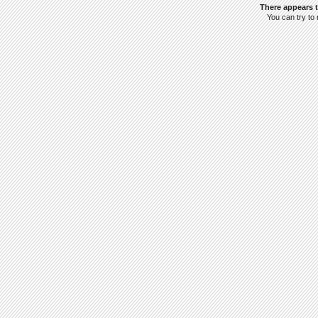
There appears t
You can try to 