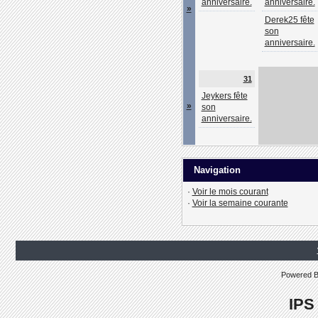
anniversaire.
anniversaire.
»
Derek25 fête
son
anniversaire.
31
Jeykers fête
»
son
anniversaire.
Navigation
·
Voir le mois courant
·
Voir la semaine courante
Powered 
IPS