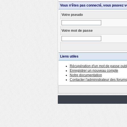
Vous n'êtes pas connecté, vous pouvez v
Votre pseudo
Votre mot de passe
Liens utiles
Récupération d'un mot de passe oubl
Enregistrer un nouveau compte
Notre documentation
Contacter l'administrateur des forums