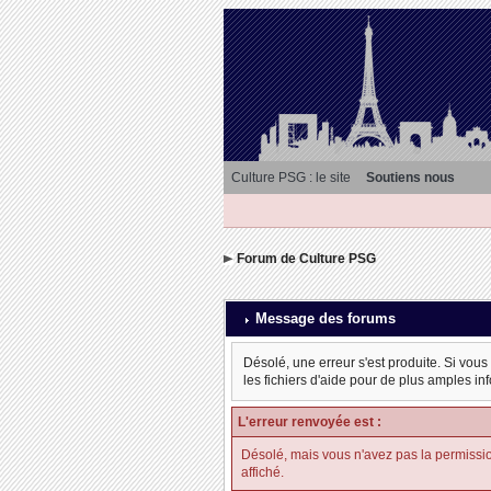
Culture PSG : le site
Soutiens nous
Forum de Culture PSG
Message des forums
Désolé, une erreur s'est produite. Si vous
les fichiers d'aide pour de plus amples in
L'erreur renvoyée est :
Désolé, mais vous n'avez pas la permission d
affiché.