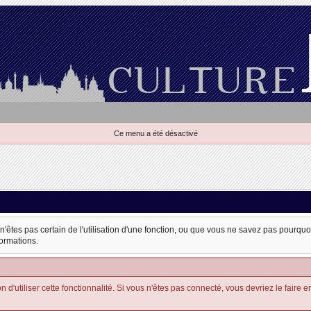
Ce menu a été désactivé
 n'êtes pas certain de l'utilisation d'une fonction, ou que vous ne savez pas pourqu
formations.
'utiliser cette fonctionnalité. Si vous n'êtes pas connecté, vous devriez le faire en u