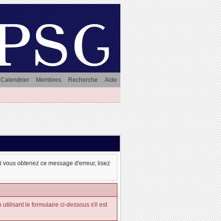
Calendrier
Membres
Recherche
Aide
oi vous obtenez ce message d'erreur, lisez
tilisant le formulaire ci-dessous s'il est