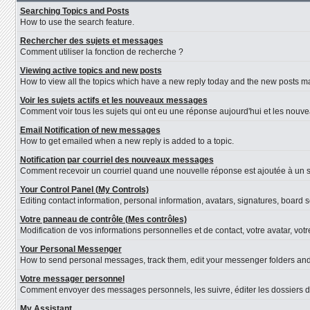
Searching Topics and Posts
How to use the search feature.
Rechercher des sujets et messages
Comment utiliser la fonction de recherche ?
Viewing active topics and new posts
How to view all the topics which have a new reply today and the new posts mad
Voir les sujets actifs et les nouveaux messages
Comment voir tous les sujets qui ont eu une réponse aujourd'hui et les nouv
Email Notification of new messages
How to get emailed when a new reply is added to a topic.
Notification par courriel des nouveaux messages
Comment recevoir un courriel quand une nouvelle réponse est ajoutée à un s
Your Control Panel (My Controls)
Editing contact information, personal information, avatars, signatures, board 
Votre panneau de contrôle (Mes contrôles)
Modification de vos informations personnelles et de contact, votre avatar, vot
Your Personal Messenger
How to send personal messages, track them, edit your messenger folders an
Votre messager personnel
Comment envoyer des messages personnels, les suivre, éditer les dossiers d
My Assistant