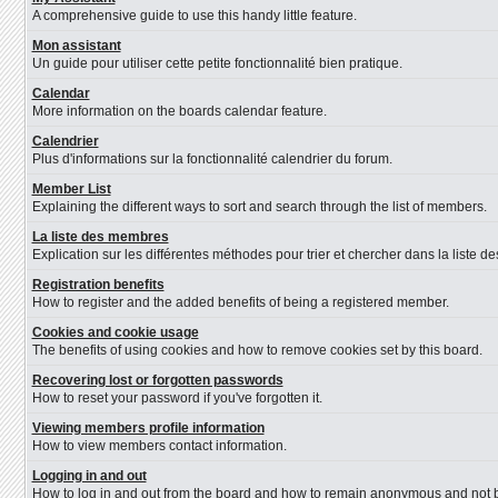
A comprehensive guide to use this handy little feature.
Mon assistant
Un guide pour utiliser cette petite fonctionnalité bien pratique.
Calendar
More information on the boards calendar feature.
Calendrier
Plus d'informations sur la fonctionnalité calendrier du forum.
Member List
Explaining the different ways to sort and search through the list of members.
La liste des membres
Explication sur les différentes méthodes pour trier et chercher dans la liste 
Registration benefits
How to register and the added benefits of being a registered member.
Cookies and cookie usage
The benefits of using cookies and how to remove cookies set by this board.
Recovering lost or forgotten passwords
How to reset your password if you've forgotten it.
Viewing members profile information
How to view members contact information.
Logging in and out
How to log in and out from the board and how to remain anonymous and not be