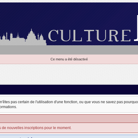
Ce menu a été désactivé
 n'êtes pas certain de l'utilisation d'une fonction, ou que vous ne savez pas pourqu
formations.
s de nouvelles inscriptions pour le moment.