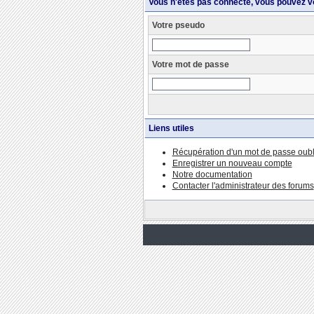
Vous n'êtes pas connecté, vous pouvez v
Votre pseudo
Votre mot de passe
Liens utiles
Récupération d'un mot de passe oubl
Enregistrer un nouveau compte
Notre documentation
Contacter l'administrateur des forums