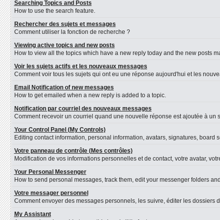
Searching Topics and Posts
How to use the search feature.
Rechercher des sujets et messages
Comment utiliser la fonction de recherche ?
Viewing active topics and new posts
How to view all the topics which have a new reply today and the new posts mad
Voir les sujets actifs et les nouveaux messages
Comment voir tous les sujets qui ont eu une réponse aujourd'hui et les nouv
Email Notification of new messages
How to get emailed when a new reply is added to a topic.
Notification par courriel des nouveaux messages
Comment recevoir un courriel quand une nouvelle réponse est ajoutée à un s
Your Control Panel (My Controls)
Editing contact information, personal information, avatars, signatures, board 
Votre panneau de contrôle (Mes contrôles)
Modification de vos informations personnelles et de contact, votre avatar, vot
Your Personal Messenger
How to send personal messages, track them, edit your messenger folders an
Votre messager personnel
Comment envoyer des messages personnels, les suivre, éditer les dossiers d
My Assistant