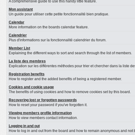
A comprehensive guide to use this handy little feature.
Mon assistant
Un guide pour utiliser cette petite fonctionnalité bien pratique.
Calendar
More information on the boards calendar feature.
Calendrier
Plus d'informations sur la fonctionnalité calendrier du forum.
Member List
Explaining the different ways to sort and search through the list of members.
La liste des membres
Explication sur les différentes méthodes pour trier et chercher dans la liste 
Registration benefits
How to register and the added benefits of being a registered member.
Cookies and cookie usage
The benefits of using cookies and how to remove cookies set by this board.
Recovering lost or forgotten passwords
How to reset your password if you've forgotten it.
Viewing members profile information
How to view members contact information.
Logging in and out
How to log in and out from the board and how to remain anonymous and not be