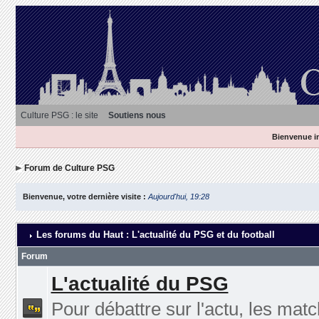
Culture PSG : le site
Soutiens nous
Bienvenue in
Forum de Culture PSG
Bienvenue, votre dernière visite :
Aujourd'hui, 19:28
Les forums du Haut : L'actualité du PSG et du football
Forum
L'actualité du PSG
Pour débattre sur l'actu, les matc