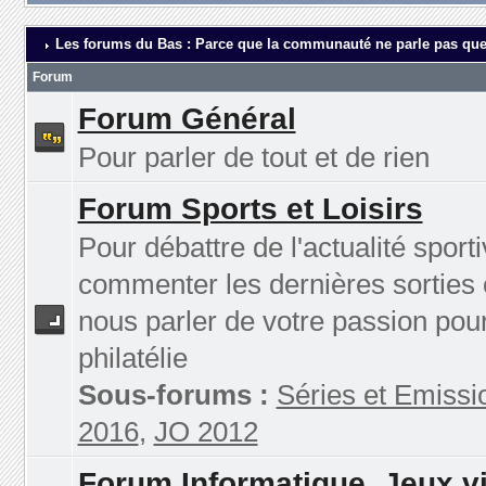
Les forums du Bas : Parce que la communauté ne parle pas que
Forum
Forum Général
Pour parler de tout et de rien
Forum Sports et Loisirs
Pour débattre de l'actualité sporti
commenter les dernières sorties 
nous parler de votre passion pour
philatélie
Sous-forums :
Séries et Emissi
2016
,
JO 2012
Forum Informatique, Jeux v