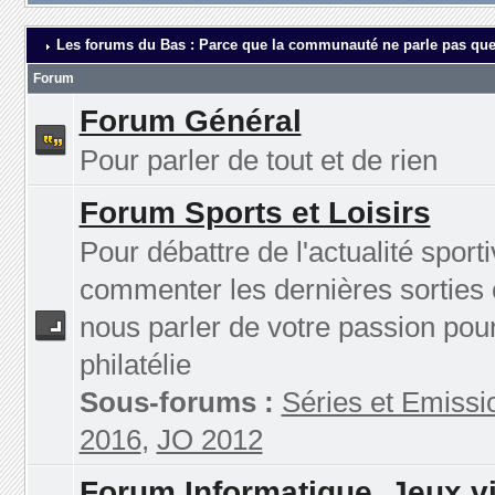
Les forums du Bas : Parce que la communauté ne parle pas que
Forum
Forum Général
Pour parler de tout et de rien
Forum Sports et Loisirs
Pour débattre de l'actualité sporti
commenter les dernières sorties 
nous parler de votre passion pour
philatélie
Sous-forums :
Séries et Emissi
2016
,
JO 2012
Forum Informatique, Jeux v