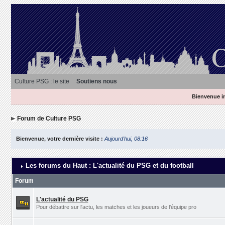
Culture PSG : le site
Soutiens nous
Bienvenue in
Forum de Culture PSG
Bienvenue, votre dernière visite :
Aujourd'hui, 08:16
Les forums du Haut : L'actualité du PSG et du football
Forum
L'actualité du PSG
Pour débattre sur l'actu, les matches et les joueurs de l'équipe pro