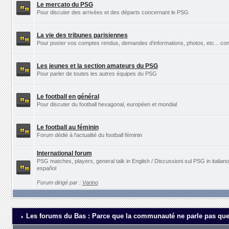
Le mercato du PSG
Pour discuter des arrivées et des départs concernant le PSG
La vie des tribunes parisiennes
Pour poster vos comptes rendus, demandes d'informations, photos, etc... con
Les jeunes et la section amateurs du PSG
Pour parler de toutes les autres équipes du PSG
Le football en général
Pour discuter du football hexagonal, européen et mondial
Le football au féminin
Forum dédié à l'actualité du football féminin
International forum
PSG matches, players, general talk in English / Discussioni sul PSG in italia
español
Forum dirigé par :
Varino
Les forums du Bas : Parce que la communauté ne parle pas que