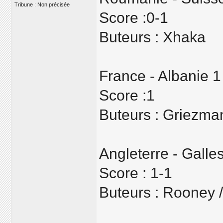
Tribune : Non précisée
Score :0-1
Buteurs : Xhaka
France - Albanie 1
Score :1
Buteurs : Griezma
Angleterre - Galle
Score : 1-1
Buteurs : Rooney /