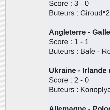
Score : 3 - 0
Buteurs : Giroud*2
Angleterre - Gall
Score : 1 - 1
Buteurs : Bale - 
Ukraine - Irlande
Score : 2 - 0
Buteurs : Konoply
Allemagne - Polo