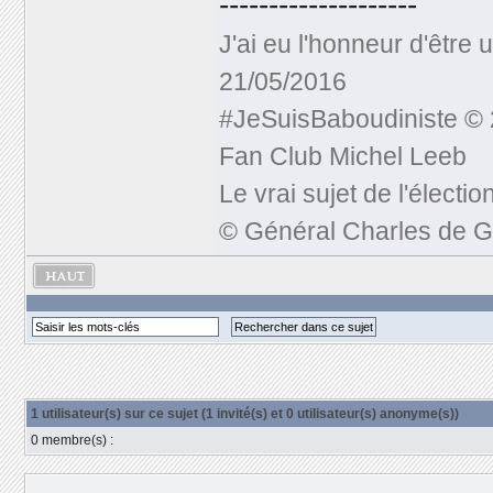
--------------------
J'ai eu l'honneur d'être
21/05/2016
#JeSuisBaboudiniste © 
Fan Club Michel Leeb
Le vrai sujet de l'électi
© Général Charles de G
1 utilisateur(s) sur ce sujet (1 invité(s) et 0 utilisateur(s) anonyme(s))
0 membre(s) :