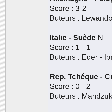
Score : 3-2
Buteurs : Lewandow
Italie - Suède
N
Score : 1 - 1
Buteurs : Eder - Ib
Rep. Tchéque - C
Score : 0 - 2
Buteurs : Mandzuk