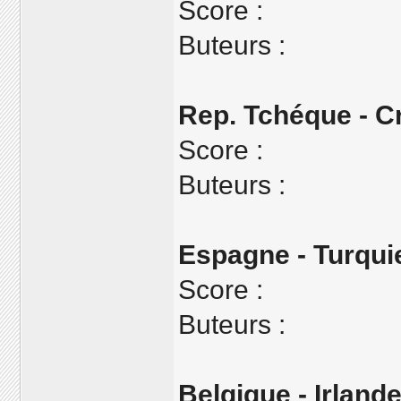
Score :
Buteurs :
Rep. Tchéque - C
Score :
Buteurs :
Espagne - Turqui
Score :
Buteurs :
Belgique - Irland