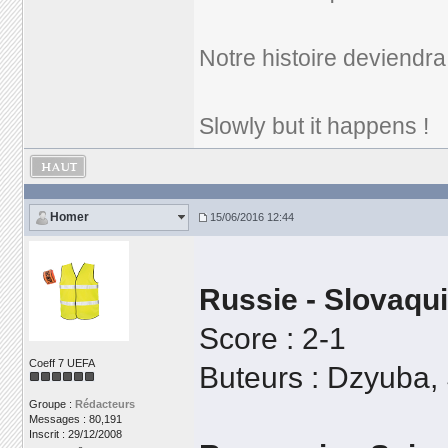
Notre histoire deviendra
Slowly but it happens !
Homer
15/06/2016 12:44
Russie - Slovaqu
Score : 2-1
Coeff 7 UEFA
Buteurs : Dzyuba,
Groupe :
Rédacteurs
Messages : 80,191
Inscrit : 29/12/2008