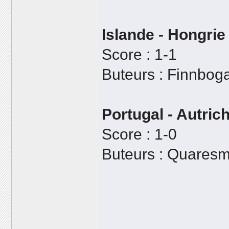
Islande - Hongrie
Score : 1-1
Buteurs : Finnboga
Portugal - Autric
Score : 1-0
Buteurs : Quares