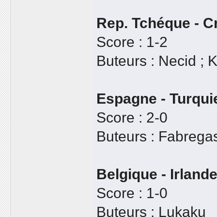
Rep. Tchéque - C
Score : 1-2
Buteurs : Necid ; K
Espagne - Turqui
Score : 2-0
Buteurs : Fabrega
Belgique - Irland
Score : 1-0
Buteurs : Lukaku