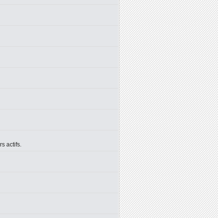
 actifs.