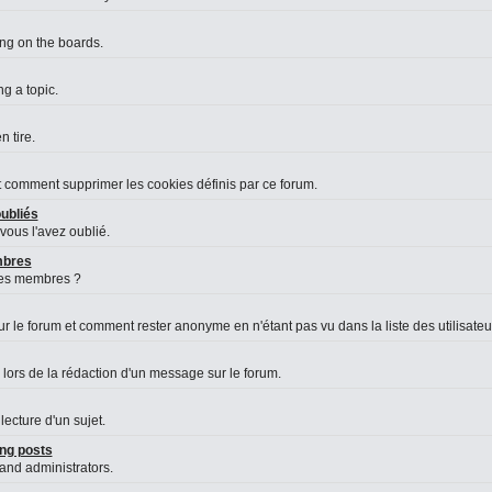
ing on the boards.
g a topic.
 tire.
et comment supprimer les cookies définis par ce forum.
ubliés
vous l'avez oublié.
embres
des membres ?
le forum et comment rester anonyme en n'étant pas vu dans la liste des utilisateurs
 lors de la rédaction d'un message sur le forum.
lecture d'un sujet.
ng posts
 and administrators.