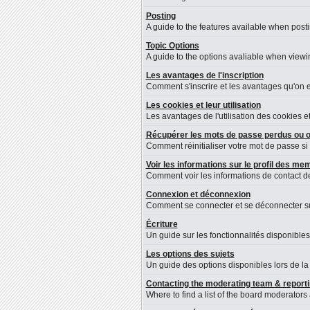
Posting
A guide to the features available when post
Topic Options
A guide to the options avaliable when viewin
Les avantages de l'inscription
Comment s'inscrire et les avantages qu'on en
Les cookies et leur utilisation
Les avantages de l'utilisation des cookies 
Récupérer les mots de passe perdus ou o
Comment réinitialiser votre mot de passe si 
Voir les informations sur le profil des m
Comment voir les informations de contact 
Connexion et déconnexion
Comment se connecter et se déconnecter sur 
Écriture
Un guide sur les fonctionnalités disponibles
Les options des sujets
Un guide des options disponibles lors de la 
Contacting the moderating team & reporti
Where to find a list of the board moderators