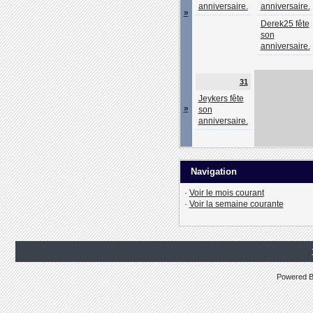
anniversaire.
anniversaire.
»
Derek25 fête
son
anniversaire.
31
Jeykers fête
»
son
anniversaire.
Navigation
·
Voir le mois courant
·
Voir la semaine courante
Powered 