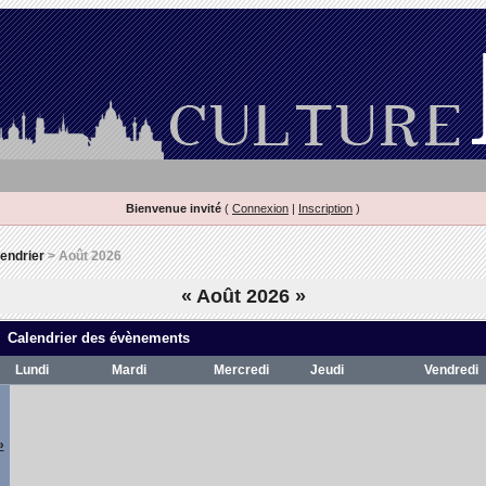
Bienvenue invité
(
Connexion
|
Inscription
)
endrier
> Août 2026
«
Août 2026
»
Calendrier des évènements
Lundi
Mardi
Mercredi
Jeudi
Vendredi
»