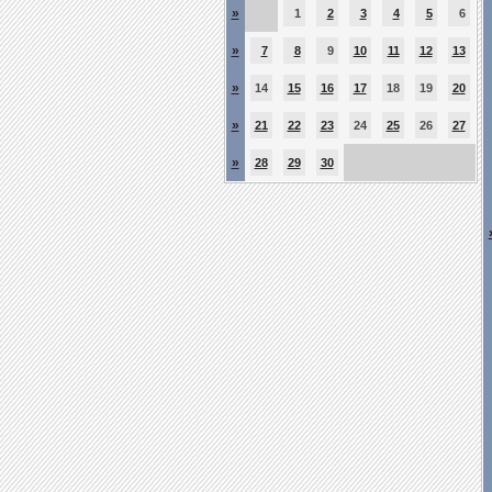
»
1
2
3
4
5
6
»
7
8
9
10
11
12
13
»
14
15
16
17
18
19
20
»
21
22
23
24
25
26
27
»
28
29
30