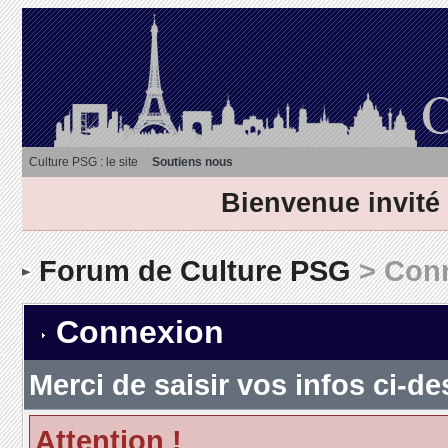
Culture PSG : le site
Soutiens nous
Bienvenue invité
Forum de Culture PSG
> Con
Connexion
Merci de saisir vos infos ci-
Attention !