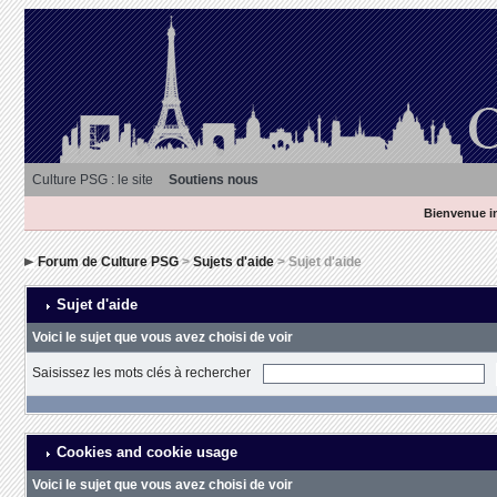
Culture PSG : le site
Soutiens nous
Bienvenue in
Forum de Culture PSG
>
Sujets d'aide
> Sujet d'aide
Sujet d'aide
Voici le sujet que vous avez choisi de voir
Saisissez les mots clés à rechercher
Cookies and cookie usage
Voici le sujet que vous avez choisi de voir