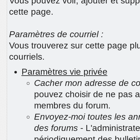
Vous pouvez voir, ajouter et suppr
cette page.
Paramètres de courriel :
Vous trouverez sur cette page pl
courriels.
Paramètres vie privée
Cacher mon adresse de co
pouvez choisir de ne pas af
membres du forum.
Envoyez-moi toutes les ann
des forums
- L'administrat
périodiquement des bullet