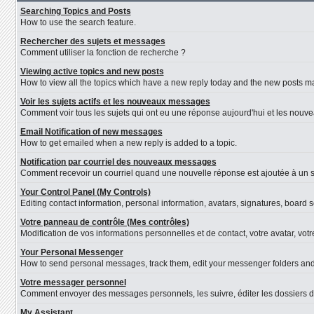
Searching Topics and Posts
How to use the search feature.
Rechercher des sujets et messages
Comment utiliser la fonction de recherche ?
Viewing active topics and new posts
How to view all the topics which have a new reply today and the new posts mad
Voir les sujets actifs et les nouveaux messages
Comment voir tous les sujets qui ont eu une réponse aujourd'hui et les nouv
Email Notification of new messages
How to get emailed when a new reply is added to a topic.
Notification par courriel des nouveaux messages
Comment recevoir un courriel quand une nouvelle réponse est ajoutée à un s
Your Control Panel (My Controls)
Editing contact information, personal information, avatars, signatures, board 
Votre panneau de contrôle (Mes contrôles)
Modification de vos informations personnelles et de contact, votre avatar, vot
Your Personal Messenger
How to send personal messages, track them, edit your messenger folders an
Votre messager personnel
Comment envoyer des messages personnels, les suivre, éditer les dossiers d
My Assistant