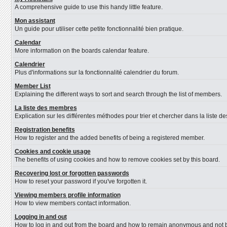
A comprehensive guide to use this handy little feature.
Mon assistant
Un guide pour utiliser cette petite fonctionnalité bien pratique.
Calendar
More information on the boards calendar feature.
Calendrier
Plus d'informations sur la fonctionnalité calendrier du forum.
Member List
Explaining the different ways to sort and search through the list of members.
La liste des membres
Explication sur les différentes méthodes pour trier et chercher dans la liste 
Registration benefits
How to register and the added benefits of being a registered member.
Cookies and cookie usage
The benefits of using cookies and how to remove cookies set by this board.
Recovering lost or forgotten passwords
How to reset your password if you've forgotten it.
Viewing members profile information
How to view members contact information.
Logging in and out
How to log in and out from the board and how to remain anonymous and not be