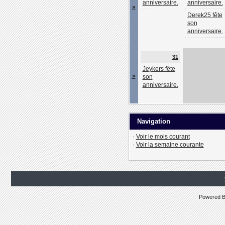
anniversaire.
anniversaire.
»
Derek25 fête
son
anniversaire.
31
Jeykers fête
»
son
anniversaire.
Navigation
·
Voir le mois courant
·
Voir la semaine courante
Powered 