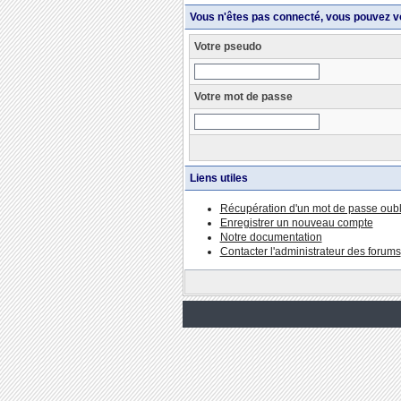
Vous n'êtes pas connecté, vous pouvez v
Votre pseudo
Votre mot de passe
Liens utiles
Récupération d'un mot de passe oubl
Enregistrer un nouveau compte
Notre documentation
Contacter l'administrateur des forums