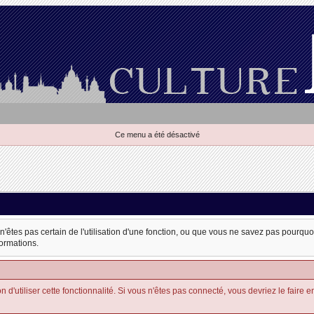
Ce menu a été désactivé
 n'êtes pas certain de l'utilisation d'une fonction, ou que vous ne savez pas pourqu
formations.
'utiliser cette fonctionnalité. Si vous n'êtes pas connecté, vous devriez le faire en u