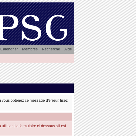
Calendrier
Membres
Recherche
Aide
oi vous obtenez ce message d'erreur, lisez
tilisant le formulaire ci-dessous s'il est