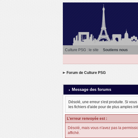
Culture PSG : le site
Soutiens nous
Forum de Culture PSG
Message des forums
Désolé, une erreur s'est produite. Si vous
les fichiers d'aide pour de plus amples in
L'erreur renvoyée est :
Désolé, mais vous n'avez pas la permission d
affiché.