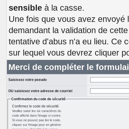
sensible
à la casse.
Une fois que vous avez envoyé le
demandant la validation de cett
tentative d'abus n'a eu lieu. Ce 
sur lequel vous devrez cliquer po
Merci de compléter le formula
Saisissez votre pseudo
OU saisissez votre adresse de courriel
Confirmation du code de sécurité
Confirmez le code de sécurité
Veuillez saisir les six caractères du
code affiché dans l'image ci-contre.
Si vous ne pouvez pas lire le code,
cliquez sur l'image pour en générer