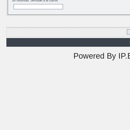
un nouveau. Sensible à la casse.
Powered By
IP.