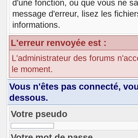
d'une fonction, ou que vous ne s
message d'erreur, lisez les fichie
informations.
L'erreur renvoyée est :
L'administrateur des forums n'acc
le moment.
Vous n'êtes pas connecté, vo
dessous.
Votre pseudo
Votre mot de passe