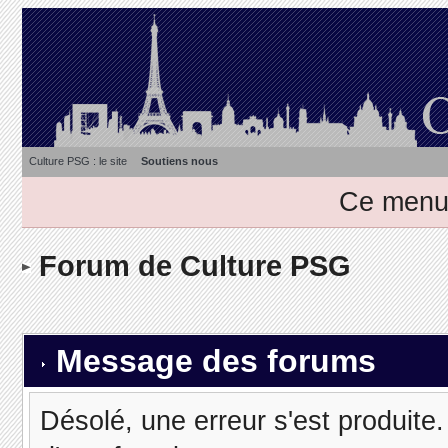
Culture PSG : le site
Soutiens nous
Ce menu 
Forum de Culture PSG
Message des forums
Désolé, une erreur s'est produite. 