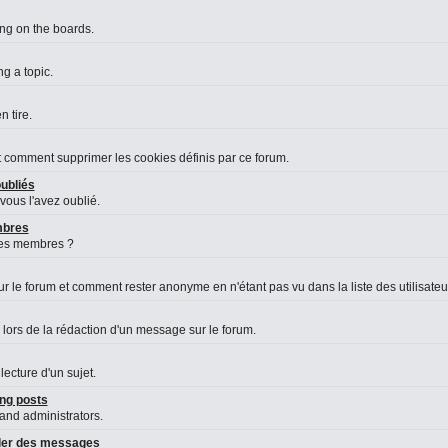
ing on the boards.
g a topic.
 tire.
et comment supprimer les cookies définis par ce forum.
ubliés
vous l'avez oublié.
embres
des membres ?
le forum et comment rester anonyme en n'étant pas vu dans la liste des utilisateurs
 lors de la rédaction d'un message sur le forum.
lecture d'un sujet.
ng posts
 and administrators.
aler des messages