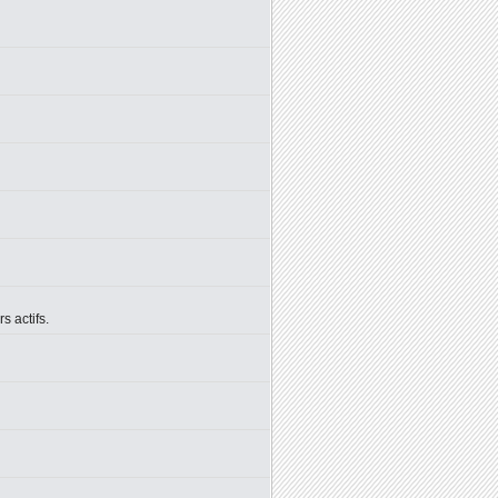
 actifs.