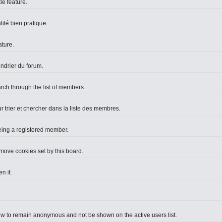
le feature.
lité bien pratique.
ture.
endrier du forum.
arch through the list of members.
r trier et chercher dans la liste des membres.
eing a registered member.
move cookies set by this board.
n it.
ow to remain anonymous and not be shown on the active users list.