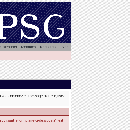
Calendrier
Membres
Recherche
Aide
oi vous obtenez ce message d'erreur, lisez
tilisant le formulaire ci-dessous s'il est