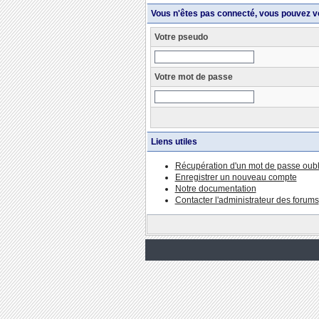
Vous n'êtes pas connecté, vous pouvez v
Votre pseudo
Votre mot de passe
Liens utiles
Récupération d'un mot de passe oubl
Enregistrer un nouveau compte
Notre documentation
Contacter l'administrateur des forums