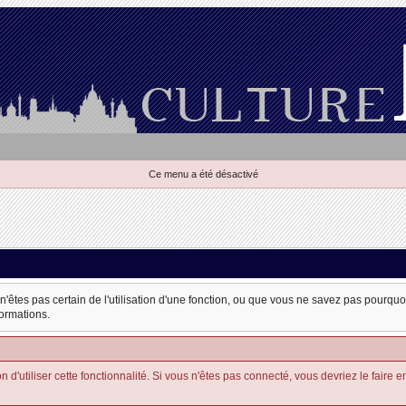
Ce menu a été désactivé
 n'êtes pas certain de l'utilisation d'une fonction, ou que vous ne savez pas pourqu
formations.
'utiliser cette fonctionnalité. Si vous n'êtes pas connecté, vous devriez le faire en u