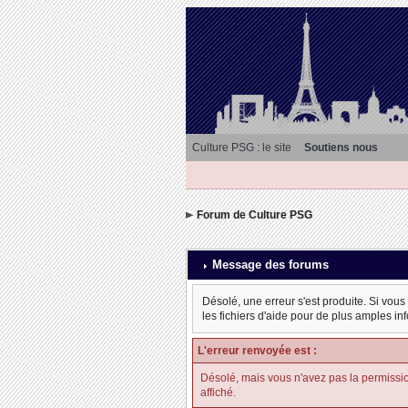
Culture PSG : le site
Soutiens nous
Forum de Culture PSG
Message des forums
Désolé, une erreur s'est produite. Si vous
les fichiers d'aide pour de plus amples in
L'erreur renvoyée est :
Désolé, mais vous n'avez pas la permission d
affiché.