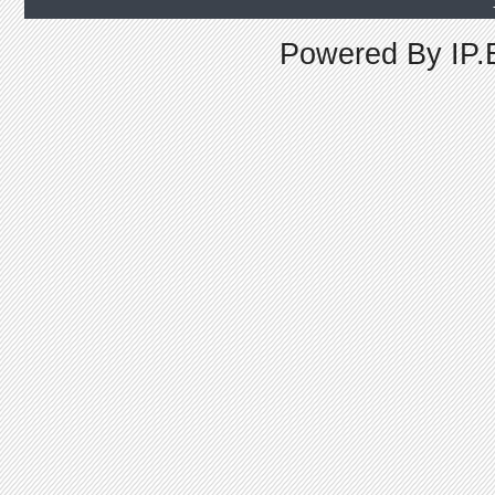
Powered By
IP.