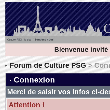
Culture PSG : le site
Soutiens nous
Bienvenue invité
Forum de Culture PSG
> Con
Connexion
Merci de saisir vos infos ci-
Attention !