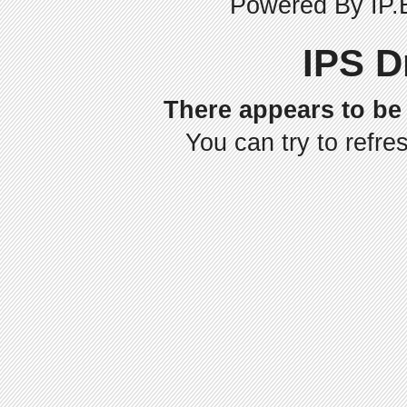
Powered By
IP.
IPS D
There appears to be 
You can try to refre