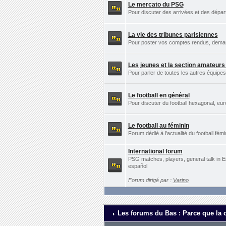
Le mercato du PSG
Pour discuter des arrivées et des dépa
La vie des tribunes parisiennes
Pour poster vos comptes rendus, demande
Les jeunes et la section amateur
Pour parler de toutes les autres équip
Le football en général
Pour discuter du football hexagonal, eu
Le football au féminin
Forum dédié à l'actualité du football fémi
International forum
PSG matches, players, general talk in E
español
Forum dirigé par :
Varino
Les forums du Bas : Parce que la