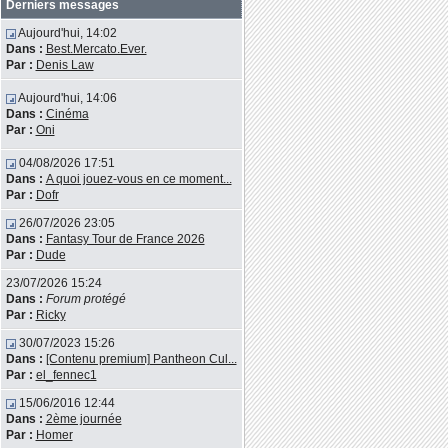
Derniers messages
Aujourd'hui, 14:02
Dans :
Best.Mercato.Ever.
Par :
Denis Law
Aujourd'hui, 14:06
Dans :
Cinéma
Par :
Oni
04/08/2026 17:51
Dans :
A quoi jouez-vous en ce moment...
Par :
Dofr
26/07/2026 23:05
Dans :
Fantasy Tour de France 2026
Par :
Dude
23/07/2026 15:24
Dans :
Forum protégé
Par :
Ricky
30/07/2023 15:26
Dans :
[Contenu premium] Pantheon Cul...
Par :
el_fennec1
15/06/2016 12:44
Dans :
2ème journée
Par :
Homer