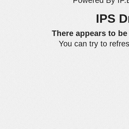
Powered By
IP.
IPS D
There appears to be 
You can try to refre