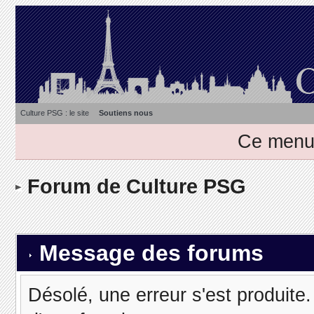
Culture PSG : le site
Soutiens nous
Ce menu 
Forum de Culture PSG
Message des forums
Désolé, une erreur s'est produite. 