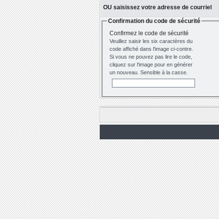
OU saisissez votre adresse de courriel
Confirmation du code de sécurité
Confirmez le code de sécurité
Veuillez saisir les six caractères du
code affiché dans l'image ci-contre.
Si vous ne pouvez pas lire le code,
cliquez sur l'image pour en générer
un nouveau. Sensible à la casse.