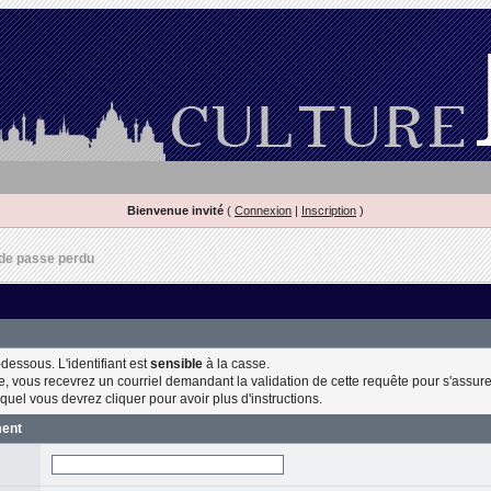
Bienvenue invité
(
Connexion
|
Inscription
)
de passe perdu
dessous. L'identifiant est
sensible
à la casse.
, vous recevrez un courriel demandant la validation de cette requête pour s'assurer
quel vous devrez cliquer pour avoir plus d'instructions.
ment