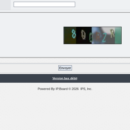
Version bas débit
Powered By
IP.Board
© 2026
IPS, Inc
.