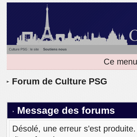
Culture PSG : le site
Soutiens nous
Ce menu 
Forum de Culture PSG
Message des forums
Désolé, une erreur s'est produite. 