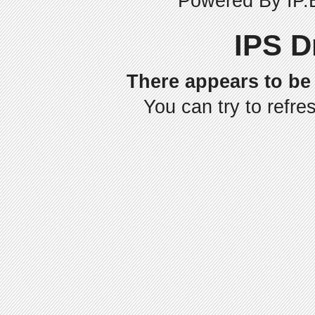
Powered By
IP.
IPS D
There appears to be 
You can try to refre