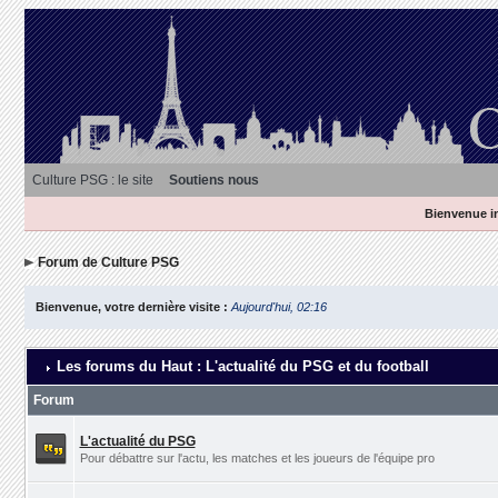
Culture PSG : le site
Soutiens nous
Bienvenue in
Forum de Culture PSG
Bienvenue, votre dernière visite :
Aujourd'hui, 02:16
Les forums du Haut : L'actualité du PSG et du football
Forum
L'actualité du PSG
Pour débattre sur l'actu, les matches et les joueurs de l'équipe pro