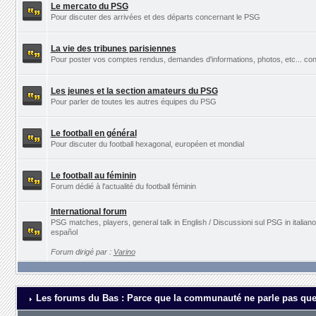
Le mercato du PSG
Pour discuter des arrivées et des départs concernant le PSG
La vie des tribunes parisiennes
Pour poster vos comptes rendus, demandes d'informations, photos, etc... con
Les jeunes et la section amateurs du PSG
Pour parler de toutes les autres équipes du PSG
Le football en général
Pour discuter du football hexagonal, européen et mondial
Le football au féminin
Forum dédié à l'actualité du football féminin
International forum
PSG matches, players, general talk in English / Discussioni sul PSG in italia
español
Forum dirigé par :
Varino
Les forums du Bas : Parce que la communauté ne parle pas que