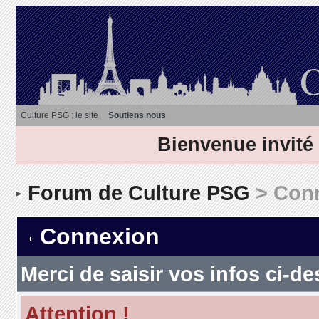
Culture PSG : le site
Soutiens nous
Bienvenue invité
Forum de Culture PSG
> Con
Connexion
Merci de saisir vos infos ci-
Attention !